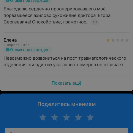
Отзыв подтвержден
Благодарю сердечно прооперировавшего моё 
порвавшееся ахилово сухожилие доктора  Егора 
Сергеевича! Спокойствие, грамотнос...
Елена
2 апреля 2026
Отзыв подтвержден
Невозможно дозвониться на пост травматологического 
отделения, ни один из указанных номеров не отвечает
Показать ещё
Поделитесь мнением