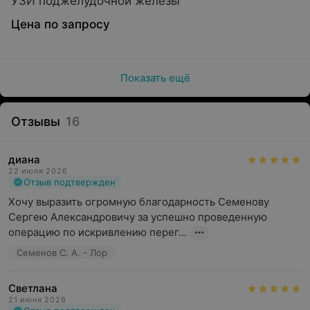
УЗИ поджелудочной железы
Цена по запросу
Показать ещё
Отзывы
16
диана
22 июля 2026
Отзыв подтвержден
Хочу выразить огромную благодарность Семенову 
Сергею Александровичу за успешно проведенную 
операцию по искривлению перег...
Семенов С. А. - Лор
Светлана
21 июня 2026