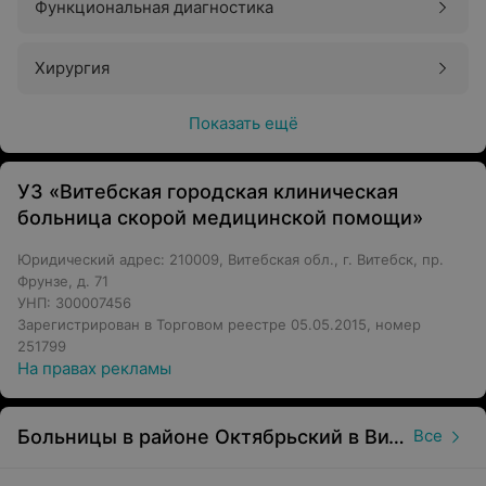
Функциональная диагностика
Хирургия
Показать ещё
УЗ «Витебская городская клиническая
больница скорой медицинской помощи»
Юридический адрес: 210009, Витебская обл., г. Витебск, пр.
Фрунзе, д. 71
УНП: 300007456
Зарегистрирован в Торговом реестре 05.05.2015, номер
251799
На правах рекламы
Больницы в районе Октябрьский в Витебске
Все