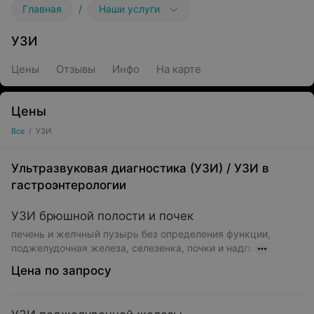
/
Главная
Наши услуги
УЗИ
Цены
Отзывы
Инфо
На карте
Цены
Все
/
УЗИ
Ультразвуковая диагностика (УЗИ)
/
УЗИ в
гастроэнтерологии
УЗИ брюшной полости и почек
печень и желчный пузырь без определения функции,
поджелудочная железа, селезенка, почки и надпо
Цена по запросу