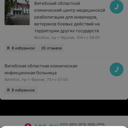
Витебский областной
клинический центр медицинской
реабилитации для инвалидов,
ветеранов боевых действий на
территории других государств
Витебск, пр-т Фрунзе, 104
с 08:00
В избранное
35 отзывов
Витебская областная клиническая
инфекционная больница
Витебск, пр-т Фрунзе, 73
с 07:00
В избранное