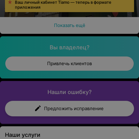
Ваш личный кабинет Tiamo — теперь в формате
приложения
Показать ещё
Вы владелец?
Привлечь клиентов
Нашли ошибку?
Предложить исправление
Наши услуги