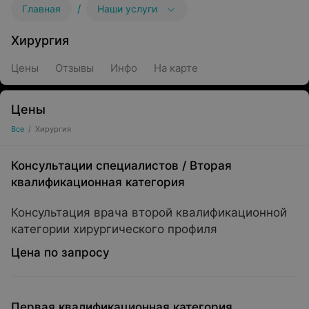
/
Главная
Наши услуги
Хирургия
Цены
Отзывы
Инфо
На карте
Цены
Все
/
Хирургия
Консультации специалистов
/
Вторая
квалификационная категория
Консультация врача второй квалификационной
категории хирургического профиля
Цена по запросу
Первая квалификационная категория