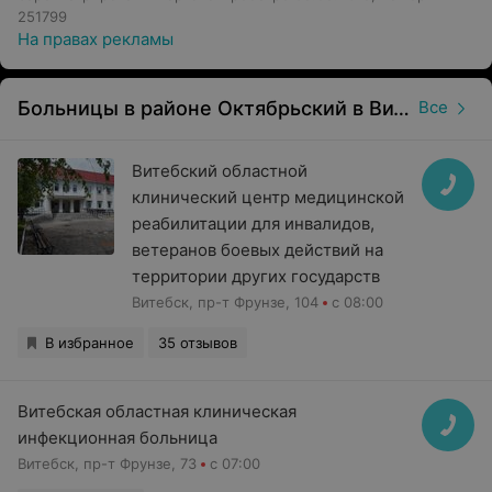
251799
На правах рекламы
Больницы в районе Октябрьский в Витебске
Все
Витебский областной
клинический центр медицинской
реабилитации для инвалидов,
ветеранов боевых действий на
территории других государств
Витебск, пр-т Фрунзе, 104
с 08:00
В избранное
35 отзывов
Витебская областная клиническая
инфекционная больница
Витебск, пр-т Фрунзе, 73
с 07:00