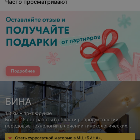
Часто просматривают
БИНА
1.3 км • пр-т Фрунзе
Более 15 лет работы в области репродуктологии,
передовые технологии в лечении гинекологических
заболеваний
Стать суррогатной матерью в МЦ «БИНА»,